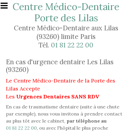
Aller au contenu principal
Centre Médico-Dentaire
Porte des Lilas
Centre Médico-Dentaire aux Lilas
(93260) limite Paris
Tél.
01 81 22 22 00
En cas d'urgence dentaire Les Lilas
(93260)
Le Centre Médico-Dentaire de la Porte des
Lilas Accepte
Les
Urgences Dentaires SANS RDV
En cas de traumatisme dentaire (suite à une chute
par exemple), nous vous invitons à prendre contact
au plus tôt avec le cabinet,
par téléphone au
01 81 22 22 00
, ou avec l'hôpital le plus proche