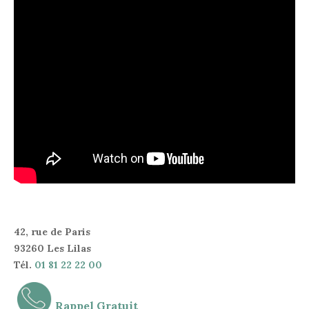
42, rue de Paris
93260 Les Lilas
Tél.
01 81 22 22 00
Rappel Gratuit