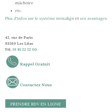
mâchoire
et
c.
Plus d'infos sur le système invisalign
et
ses avantages
42, rue de Paris
93260 Les Lilas
Tél.
01 81 22 22 00
Rappel Gratuit
Contactez Nous
PRENDRE RDV EN LIGNE