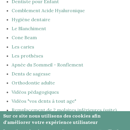
Dentiste pour Enfant
Comblement Acide Hyaluronique
Hygiène dentaire
Le Blanchiment
Cone Beam
Les caries
Les prothèses
Apnée du Sommeil - Ronflement
Dents de sagesse
Orthodontie adulte
Vidéos pédagogiques
Vidéos "vos dents à tout age"
Remplacement de 2 molaires inférieures (suite)
Sur ce site nous utilisons des cookies afin
d'améliorer votre expérience utilisateur
Honoraires
-
Mentions légales
-
Infos Conseil de