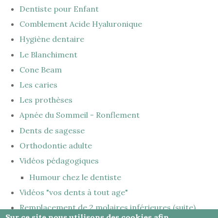
Dentiste pour Enfant
Comblement Acide Hyaluronique
Hygiène dentaire
Le Blanchiment
Cone Beam
Les caries
Les prothèses
Apnée du Sommeil - Ronflement
Dents de sagesse
Orthodontie adulte
Vidéos pédagogiques
Humour chez le dentiste
Vidéos "vos dents à tout age"
Remplacement de 2 molaires inférieures (suite)
Sur ce site nous utilisons des cookies afin