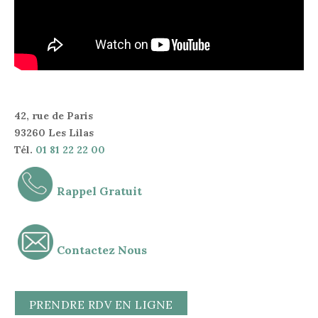
42, rue de Paris
93260 Les Lilas
Tél.
01 81 22 22 00
Rappel Gratuit
Contactez Nous
PRENDRE RDV EN LIGNE